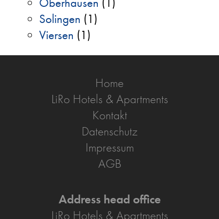
Oberhausen
(1)
Solingen
(1)
Viersen
(1)
Home
LiRo Hotels & Apartments
Kontakt
Datenschutz
Impressum
AGB
Address head office
LiRo Hotels & Apartments