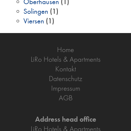
Oberhausen
(1)
Solingen
(1)
Viersen
(1)
Home
LiRo Hotels & Apartments
Kontakt
Datenschutz
Impressum
AGB
Address head office
LiRo Hotels & Apartments